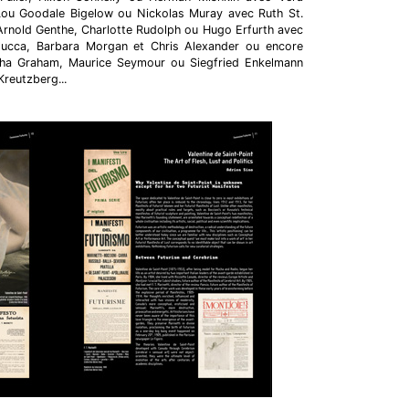
Lou Goodale Bigelow ou Nickolas Muray avec Ruth St.
Arnold Genthe, Charlotte Rudolph ou Hugo Erfurth avec
ucca, Barbara Morgan et Chris Alexander ou encore
ha Graham, Maurice Seymour ou Siegfried Enkelmann
reutzberg...