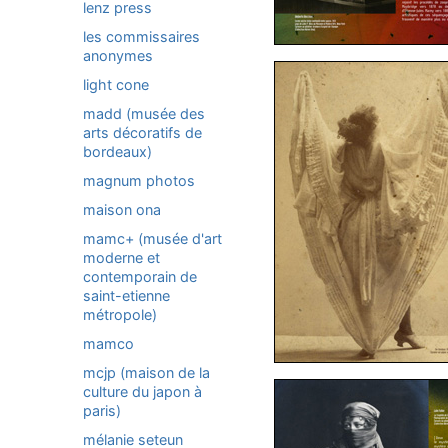
lenz press
les commissaires
anonymes
light cone
madd (musée des
arts décoratifs de
bordeaux)
magnum photos
maison ona
mamc+ (musée d'art
moderne et
contemporain de
saint-etienne
métropole)
mamco
mcjp (maison de la
culture du japon à
paris)
mélanie seteun