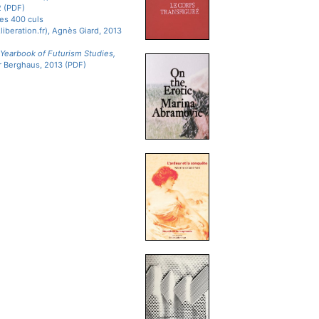
2 (PDF)
es 400 culs
liberation.fr), Agnès Giard, 2013
 Yearbook of Futurism Studies,
r Berghaus, 2013 (PDF)