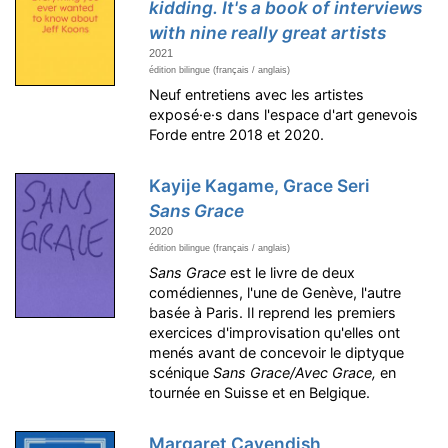
kidding. It's a book of interviews
with nine really great artists
2021
édition bilingue (français / anglais)
Neuf entretiens avec les artistes
exposé·e·s dans l'espace d'art genevois
Forde entre 2018 et 2020.
Kayije Kagame, Grace Seri
Sans Grace
2020
édition bilingue (français / anglais)
Sans Grace
est le livre de deux
comédiennes, l'une de Genève, l'autre
basée à Paris. Il reprend les premiers
exercices d'improvisation qu'elles ont
menés avant de concevoir le diptyque
scénique
Sans Grace/Avec Grace,
en
tournée en Suisse et en Belgique.
Margaret Cavendish