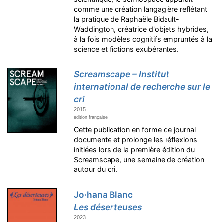
comme une création langagière reflétant
la pratique de Raphaële Bidault-
Waddington, créatrice d'objets hybrides,
à la fois modèles cognitifs empruntés à la
science et fictions exubérantes.
Screamscape – Institut
international de recherche sur le
cri
2015
édition française
Cette publication en forme de journal
documente et prolonge les réflexions
initiées lors de la première édition du
Screamscape, une semaine de création
autour du cri.
Jo·hana Blanc
Les déserteuses
2023