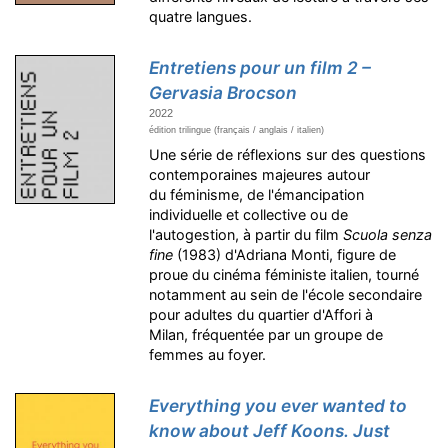
quatre langues.
Entretiens pour un film 2 –
Gervasia Brocson
2022
édition trilingue (français / anglais / italien)
Une série de réflexions sur des questions
contemporaines majeures autour
du féminisme, de l'émancipation
individuelle et collective ou de
l'autogestion, à partir du film
Scuola senza
fine
(1983) d'Adriana Monti, figure de
proue du cinéma féministe italien, tourné
notamment au sein de l'école secondaire
pour adultes du quartier d'Affori à
Milan, fréquentée par un groupe de
femmes au foyer.
Everything you ever wanted to
know about Jeff Koons. Just