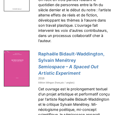
quotidien de personnes entre la fin du
siècle dernier et le début du notre : l'artiste
alterne effets de réels et de fiction,
développant les thèmes à l'œuvre dans
son travail plastique. L'ouvrage fait
intervenir les voix d'autres contributeurs,
dans un processus collaboratif cher à
l'auteur.
Raphaële Bidault-Waddington,
Sylvain Menétrey
Semiospace – A Spaced Out
Artistic Experiment
2016
édition bilingue (français / anglais)
Cet ouvrage est le prolongement textuel
d'un projet artistique et performatif conçu
par l'artiste Raphaële Bidault-Waddington
et le critique Sylvain Menétrey. Mi-
néologisme poétique, mi-concept
scientifique, le sémiospace apparait