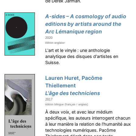
de Derek Jarman.
A-sides – A cosmology of audio
editions by artists around the
Arc Lémanique region
2020
édition anglaise
L'art et le vinyle : une anthologie
analytique des disques d'artistes en
Suisse.
Lauren Huret, Pacôme
Thiellement
L'âge des techniciens
2017
édition bilingue (français / anglais)
À deux voix, et avec leur médium
spécifique, les auteurs interrogent chacun
à leur manière la relation de l'humanité aux
technologies numériques. Pacôme