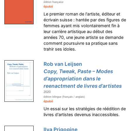
édition française
épuisé
Le premier roman de l'artiste, éditeur et
écrivain suisse : hantée par des figures de
femmes ayant mis volontairement fin à
leur carrière artistique au début des
années 70, une jeune artiste se demande
comment poursuivre sa pratique sans
trahir ses idoles.
Rob van Leijsen
Copy, Tweak, Paste – Modes
d’appropriation dans le
reenactment de livres d’artistes
2020
édition bilingue (français / anglais)
épuisé
Un essai sur les stratégies de réédition de
livres d'artistes devenus inaccessibles.
Ilya Prigogine