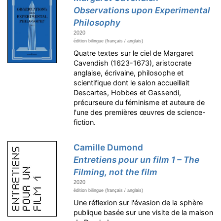
Observations upon Experimental
Philosophy
2020
édition bilingue (français / anglais)
Quatre textes sur le ciel de Margaret
Cavendish (1623-1673), aristocrate
anglaise, écrivaine, philosophe et
scientifique dont le salon accueillait
Descartes, Hobbes et Gassendi,
précurseure du féminisme et auteure de
l'une des premières œuvres de science-
fiction.
Camille Dumond
Entretiens pour un film 1 – The
Filming, not the film
2020
édition bilingue (français / anglais)
Une réflexion sur l'évasion de la sphère
publique basée sur une visite de la maison