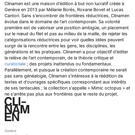
Clinamen est une maison d'édition à but non lucratif créée à
Genève en 2013 par Mélanie Borès, Roxane Bovet et Lucas
Cantori. Sans s'encombrer de frontières réductrices, Clinamen
évolue dans le domaine de l'art contemporain. Sa volonté
première est de valoriser une position ambigüe, un placement
sur le nœud du filet et pas au milieu de la maille, de rejeter les
catégorisations réductrices pour voir quelles idées peuvent
surgir de la rencontre entre les gens, les disciplines, les
générations et les pratiques. Clinamen a pour objectif d'éditer
la relève de l'art contemporain, de la théorie critique et
curatoriale
; des projets inattendus ou fondamentaux.
Parallèlement, et puisque la création contemporaine ne serait
pas sans généalogie, Clinamen s'intéresse à la réédition de
textes et d'ouvrages spécifiques correspondant aux intérêts
de ses tentacules ; la collection s'appelle « Mimic octopus » et
ne s'arrête pas plus aux frontières que le reste du projet.
Genève