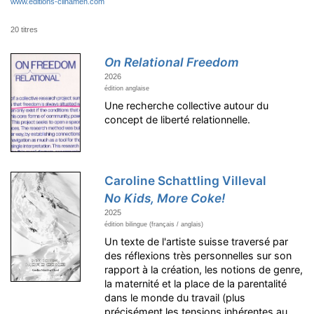
www.editions-clinamen.com
20 titres
On Relational Freedom
2026
édition anglaise
Une recherche collective autour du
concept de liberté relationnelle.
Caroline Schattling Villeval
No Kids, More Coke!
2025
édition bilingue (français / anglais)
Un texte de l'artiste suisse traversé par
des réflexions très personnelles sur son
rapport à la création, les notions de genre,
la maternité et la place de la parentalité
dans le monde du travail (plus
précisément les tensions inhérentes au