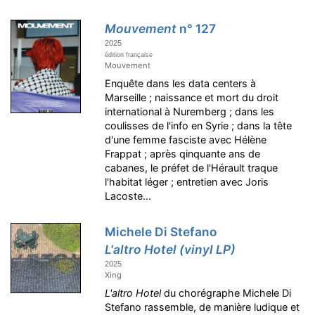
Mouvement
n° 127
2025
édition française
Mouvement
Enquête dans les data centers à
Marseille ; naissance et mort du droit
international à Nuremberg ; dans les
coulisses de l'info en Syrie ; dans la tête
d'une femme fasciste avec Hélène
Frappat ; après qinquante ans de
cabanes, le préfet de l'Hérault traque
l'habitat léger ; entretien avec Joris
Lacoste...
Michele Di Stefano
L'altro Hotel (vinyl LP)
2025
Xing
L'altro Hotel
du chorégraphe Michele Di
Stefano rassemble, de manière ludique et