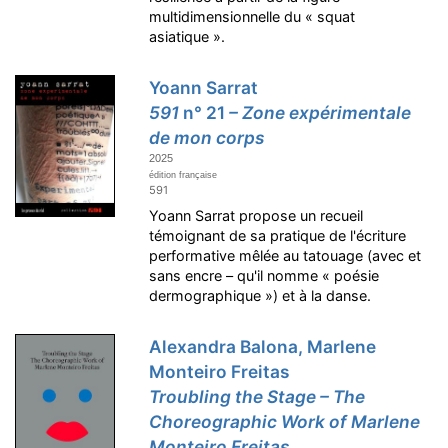
multidimensionnelle du « squat
asiatique ».
Yoann Sarrat
591
n° 21
– Zone expérimentale
de mon corps
2025
édition française
591
Yoann Sarrat propose un recueil
témoignant de sa pratique de l'écriture
performative mêlée au tatouage (avec et
sans encre – qu'il nomme « poésie
dermographique ») et à la danse.
Alexandra Balona, Marlene
Monteiro Freitas
Troubling the Stage – The
Choreographic Work of Marlene
Monteiro Freitas