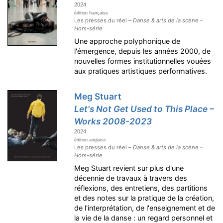
2024
édition française
Les presses du réel –
Danse & arts de la scène –
Hors-série
Une approche polyphonique de
l'émergence, depuis les années 2000, de
nouvelles formes institutionnelles vouées
aux pratiques artistiques performatives.
Meg Stuart
Let's Not Get Used to This Place –
Works 2008-2023
2024
édition anglaise
Les presses du réel –
Danse & arts de la scène –
Hors-série
Meg Stuart revient sur plus d'une
décennie de travaux à travers des
réflexions, des entretiens, des partitions
et des notes sur la pratique de la création,
de l'interprétation, de l'enseignement et de
la vie de la danse : un regard personnel et