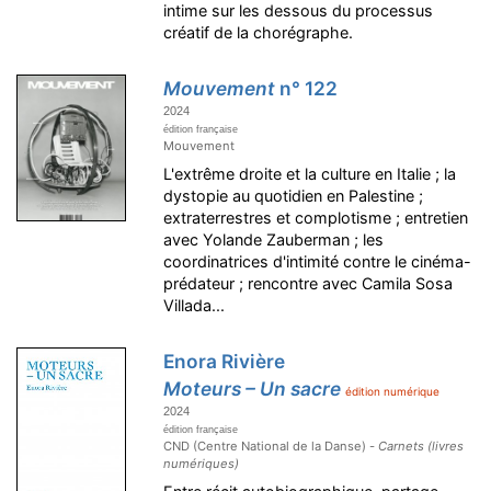
intime sur les dessous du processus
créatif de la chorégraphe.
Mouvement
n° 122
2024
édition française
Mouvement
L'extrême droite et la culture en Italie ; la
dystopie au quotidien en Palestine ;
extraterrestres et complotisme ; entretien
avec Yolande Zauberman ; les
coordinatrices d'intimité contre le cinéma-
prédateur ; rencontre avec Camila Sosa
Villada...
Enora Rivière
Moteurs – Un sacre
édition numérique
2024
édition française
CND (Centre National de la Danse) -
Carnets (livres
numériques)