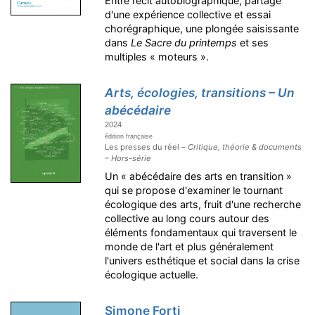
Entre récit autobiographique, partage
d'une expérience collective et essai
chorégraphique, une plongée saisissante
dans
Le Sacre du printemps
et ses
multiples « moteurs ».
Arts, écologies, transitions – Un
abécédaire
2024
édition française
Les presses du réel –
Critique, théorie & documents
– Hors-série
Un « abécédaire des arts en transition »
qui se propose d'examiner le tournant
écologique des arts, fruit d'une recherche
collective au long cours autour des
éléments fondamentaux qui traversent le
monde de l'art et plus généralement
l'univers esthétique et social dans la crise
écologique actuelle.
Simone Forti