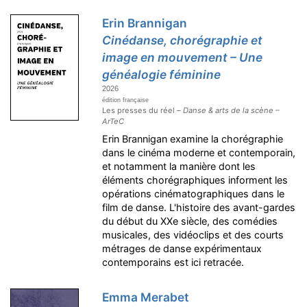
Erin Brannigan
Cinédanse, chorégraphie et
image en mouvement – Une
généalogie féminine
2026
édition française
Les presses du réel –
Danse & arts de la scène –
ArTeC
Erin Brannigan examine la chorégraphie
dans le cinéma moderne et contemporain,
et notamment la manière dont les
éléments chorégraphiques informent les
opérations cinématographiques dans le
film de danse. L'histoire des avant-gardes
du début du XXe siècle, des comédies
musicales, des vidéoclips et des courts
métrages de danse expérimentaux
contemporains est ici retracée.
Emma Merabet