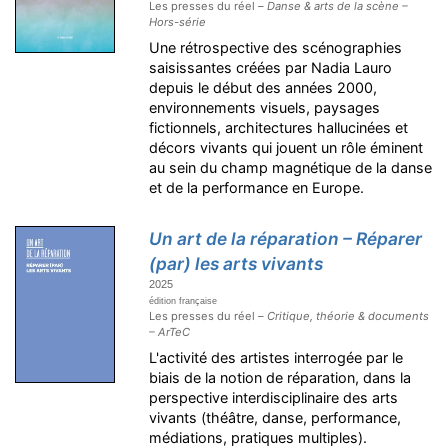
Les presses du réel –
Danse & arts de la scène –
Hors-série
Une rétrospective des scénographies
saisissantes créées par Nadia Lauro
depuis le début des années 2000,
environnements visuels, paysages
fictionnels, architectures hallucinées et
décors vivants qui jouent un rôle éminent
au sein du champ magnétique de la danse
et de la performance en Europe.
Un art de la réparation – Réparer
(par) les arts vivants
2025
édition française
Les presses du réel –
Critique, théorie & documents
– ArTeC
L'activité des artistes interrogée par le
biais de la notion de réparation, dans la
perspective interdisciplinaire des arts
vivants (théâtre, danse, performance,
médiations, pratiques multiples).