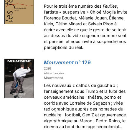
Pour le troisième numéro des
Feuilles
,
l'artiste « suspensive » Chloé Moglia invite
Florence Boudet, Mélanie Jouen, Étienne
Klein, Céline Minard et Sylvain Piron à
écrire avec elle ce que le geste de se tenir
au-dessus du vide engendre comme senti
et pensée, et nous invite à suspendre nos
perceptions du réel.
Mouvement
n° 129
2026
édition française
Mouvement
Les nouveaux « cathos de gauche » ;
l'enseignement sous Trump et la fuite des
cerveaux américains ; théâtre, porno et
corrida avec Lorraine de Sagazan ; virée
radiographique auprès des nomades du
nucléaire ; football, Gen Z et gouvernance
algorythmique au Maroc ; Pedro Rhino, le
cinéma au bout du mirage néocolonial...