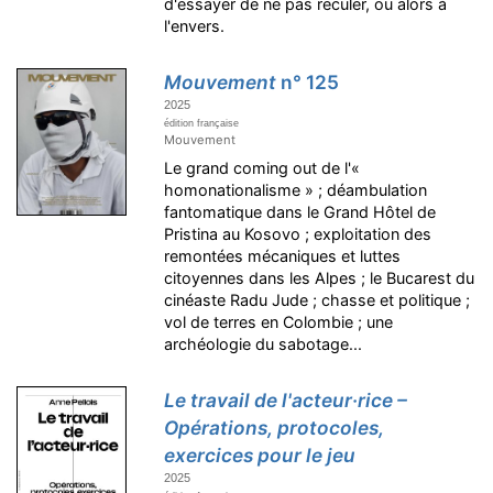
d'essayer de ne pas reculer, ou alors à
l'envers.
Mouvement
n° 125
2025
édition française
Mouvement
Le grand coming out de l'«
homonationalisme » ; déambulation
fantomatique dans le Grand Hôtel de
Pristina au Kosovo ; exploitation des
remontées mécaniques et luttes
citoyennes dans les Alpes ; le Bucarest du
cinéaste Radu Jude ; chasse et politique ;
vol de terres en Colombie ; une
archéologie du sabotage...
Le travail de l'acteur·rice –
Opérations, protocoles,
exercices pour le jeu
2025