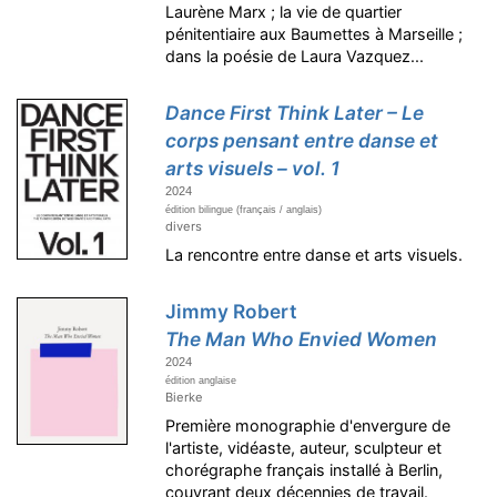
Laurène Marx ; la vie de quartier
pénitentiaire aux Baumettes à Marseille ;
dans la poésie de Laura Vazquez...
Dance First Think Later – Le
corps pensant entre danse et
arts visuels – vol. 1
2024
édition bilingue (français / anglais)
divers
La rencontre entre danse et arts visuels.
Jimmy Robert
The Man Who Envied Women
2024
édition anglaise
Bierke
Première monographie d'envergure de
l'artiste, vidéaste, auteur, sculpteur et
chorégraphe français installé à Berlin,
couvrant deux décennies de travail.