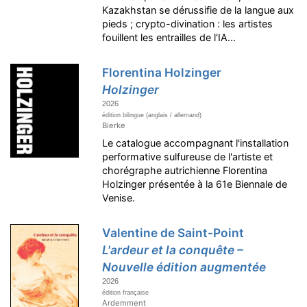
Kazakhstan se dérussifie de la langue aux
pieds ; crypto-divination : les artistes
fouillent les entrailles de l'IA...
Florentina Holzinger
Holzinger
2026
édition bilingue (anglais / allemand)
Bierke
Le catalogue accompagnant l'installation
performative sulfureuse de l'artiste et
chorégraphe autrichienne Florentina
Holzinger présentée à la 61e Biennale de
Venise.
Valentine de Saint-Point
L'ardeur et la conquête –
Nouvelle édition augmentée
2026
édition française
Ardemment