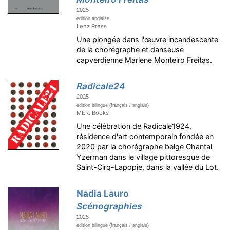
2025
édition anglaise
Lenz Press
Une plongée dans l'œuvre incandescente
de la chorégraphe et danseuse
capverdienne Marlene Monteiro Freitas.
Radicale24
2025
édition bilingue (français / anglais)
MER. Books
Une célébration de Radicale1924,
résidence d'art contemporain fondée en
2020 par la chorégraphe belge Chantal
Yzerman dans le village pittoresque de
Saint-Cirq-Lapopie, dans la vallée du Lot.
Nadia Lauro
Scénographies
2025
édition bilingue (français / anglais)