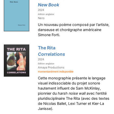
New Book
2024
édition anglaise
Nero
Un nouveau poème composé par l'artiste,
danseuse et chorégraphe américaine
Simone Forti.
The Rita
Correlations
2024
édition anglaise
Amaya Productions
momentanément indisponible
Cette monographie présente le langage
visuel indissociable du projet sonore
hautement influent de Sam McKinlay,
pionnier du
harsh noise wall
avec l'entité
pluridisciplinaire The Rita (avec des textes
de Nicolas Ballet, Lexi Turner et Kier-La
Janisse).