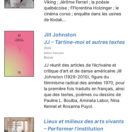
Viking ; Jérôme Ferrari ; la poésie
québécoise ; FFlorentina Holzinger ; le
cinéma corse ; enquête dans les usines
de Kodak...
Jill Johnston
JJ – Tartine-moi et autres textes
2024
édition française
Brook
JJ
réunit des articles de l'écrivaine et
critique d'art et de danse américaine Jill
Johnston (1929-2010), figure du
féminisme radical des années 1970, pour
la première fois traduits en français, ainsi
que des textes, poèmes ou dessins de
Pauline L. Boulba, Aminata Labor, Nina
Kennel et Rosanna Puyol.
Lieux et milieux des arts vivants
– Performer l'institution