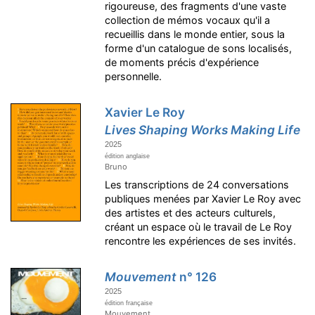
rigoureuse, des fragments d'une vaste
collection de mémos vocaux qu'il a
recueillis dans le monde entier, sous la
forme d'un catalogue de sons localisés,
de moments précis d'expérience
personnelle.
Xavier Le Roy
Lives Shaping Works Making Life
2025
édition anglaise
Bruno
Les transcriptions de 24 conversations
publiques menées par Xavier Le Roy avec
des artistes et des acteurs culturels,
créant un espace où le travail de Le Roy
rencontre les expériences de ses invités.
Mouvement
n° 126
2025
édition française
Mouvement