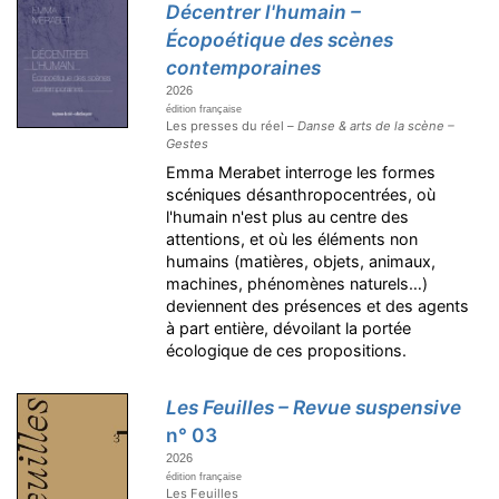
Décentrer l'humain –
Écopoétique des scènes
contemporaines
2026
édition française
Les presses du réel –
Danse & arts de la scène –
Gestes
Emma Merabet interroge les formes
scéniques désanthropocentrées, où
l'humain n'est plus au centre des
attentions, et où les éléments non
humains (matières, objets, animaux,
machines, phénomènes naturels…)
deviennent des présences et des agents
à part entière, dévoilant la portée
écologique de ces propositions.
Les Feuilles – Revue suspensive
n° 03
2026
édition française
Les Feuilles