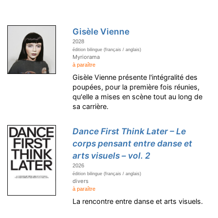
Gisèle Vienne
2028
édition bilingue (français / anglais)
Myriorama
à paraître
Gisèle Vienne présente l'intégralité des
poupées, pour la première fois réunies,
qu'elle a mises en scène tout au long de
sa carrière.
Dance First Think Later – Le
corps pensant entre danse et
arts visuels – vol. 2
2026
édition bilingue (français / anglais)
divers
à paraître
La rencontre entre danse et arts visuels.