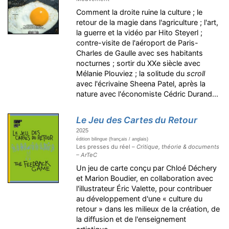
Comment la droite ruine la culture ; le
retour de la magie dans l'agriculture ; l'art,
la guerre et la vidéo par Hito Steyerl ;
contre-visite de l'aéroport de Paris-
Charles de Gaulle avec ses habitants
nocturnes ; sortir du XXe siècle avec
Mélanie Plouviez ; la solitude du
scroll
avec l'écrivaine Sheena Patel, après la
nature avec l'économiste Cédric Durand...
Le Jeu des Cartes du Retour
2025
édition bilingue (français / anglais)
Les presses du réel –
Critique, théorie & documents
– ArTeC
Un jeu de carte conçu par Chloé Déchery
et Marion Boudier, en collaboration avec
l'illustrateur Éric Valette, pour contribuer
au développement d'une « culture du
retour » dans les milieux de la création, de
la diffusion et de l'enseignement