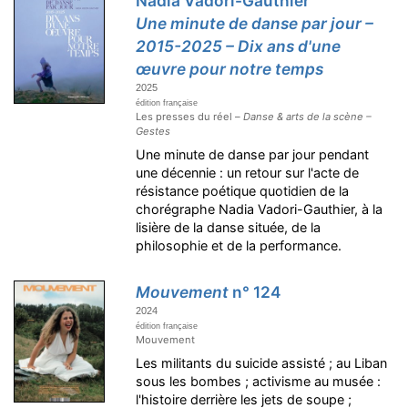
Nadia Vadori-Gauthier
Une minute de danse par jour –
2015-2025 – Dix ans d'une
œuvre pour notre temps
2025
édition française
Les presses du réel –
Danse & arts de la scène –
Gestes
Une minute de danse par jour pendant
une décennie : un retour sur l'acte de
résistance poétique quotidien de la
chorégraphe Nadia Vadori-Gauthier, à la
lisière de la danse située, de la
philosophie et de la performance.
Mouvement
n° 124
2024
édition française
Mouvement
Les militants du suicide assisté ; au Liban
sous les bombes ; activisme au musée :
l'histoire derrière les jets de soupe ;