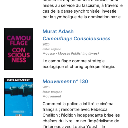
mises au service du fascisme, à travers le
cas de la danse synchronisée, investie
par la symbolique de la domination nazie.
Murat Adash
Camouflage Consciousness
2026
édition anglaise
Mousse -
Mousse Publishing (livres)
Le camouflage comme stratégie
écologique et chorégraphique élargie.
Mouvement
n° 130
2026
édition française
Mouvement
Comment la police a infiltré le cinéma
français ; rencontre avec Rébecca
Chaillon ; l'édition indépendante brise les
chaînes du livre ; miner l'impérialisme de
l''intérieur, avec Louisa Yousfi ; le