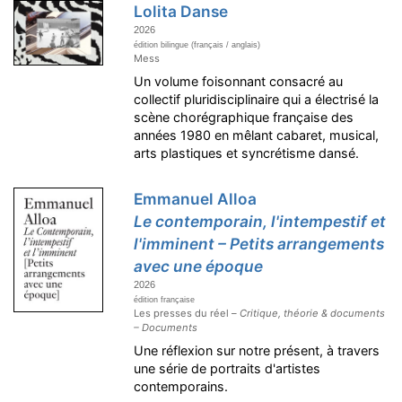
Lolita Danse
2026
édition bilingue (français / anglais)
Mess
Un volume foisonnant consacré au
collectif pluridisciplinaire qui a électrisé la
scène chorégraphique française des
années 1980 en mêlant cabaret, musical,
arts plastiques et syncrétisme dansé.
Emmanuel Alloa
Le contemporain, l'intempestif et
l'imminent – Petits arrangements
avec une époque
2026
édition française
Les presses du réel –
Critique, théorie & documents
– Documents
Une réflexion sur notre présent, à travers
une série de portraits d'artistes
contemporains.