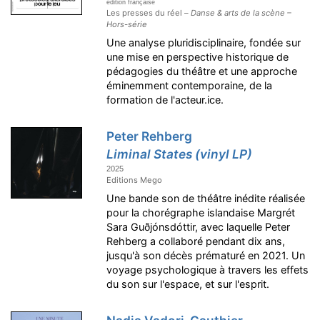
édition française
Les presses du réel –
Danse & arts de la scène –
Hors-série
Une analyse pluridisciplinaire, fondée sur
une mise en perspective historique de
pédagogies du théâtre et une approche
éminemment contemporaine, de la
formation de l'acteur.ice.
Peter Rehberg
Liminal States (vinyl LP)
2025
Editions Mego
Une bande son de théâtre inédite réalisée
pour la chorégraphe islandaise Margrét
Sara Guðjónsdóttir, avec laquelle Peter
Rehberg a collaboré pendant dix ans,
jusqu'à son décès prématuré en 2021. Un
voyage psychologique à travers les effets
du son sur l'espace, et sur l'esprit.