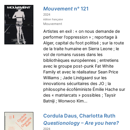
Mouvement
n° 121
2024
édition française
Mouvement
Artistes en exil : « on nous demande de
performer l'oppression » ; reportage à
Alger, capital du foot politisé ; sur la route
de la traite humaine en Sierra Leone ; le
vol de romans russes dans les
bibliothèques européennes ; entretiens
avec le groupe post-punk Fat White
Family et avec le réalisateur Sean Price
Williams ; Jade Lindgaard sur les
innovations sécuritaires des JO ; la
philosophe écoféministe Émilie Hache sur
des « matriarcats » possibles ; Taysir
Batniji ; Wonwoo Kim...
Cordula Daus, Charlotta Ruth
Questionology – Are you here?
2024