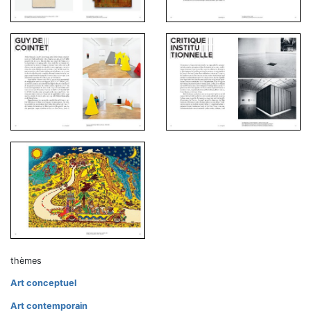
thèmes
Art conceptuel
Art contemporain