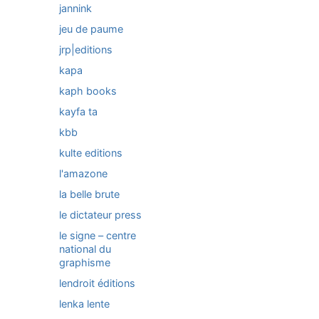
jannink
jeu de paume
jrp|editions
kapa
kaph books
kayfa ta
kbb
kulte editions
l'amazone
la belle brute
le dictateur press
le signe – centre
national du
graphisme
lendroit éditions
lenka lente