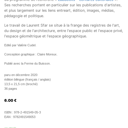
Ses recherches portent en particulier sur les publications d'artistes,
et plus largement sur les liens entreart, édition, images, médias,
pédagogie et politique.
Le travail de Laurent Sfar se situe à la frange des registres de l'art,
du design et de l'architecture, entre l'espace public et l'espace privé,
l'espace géométrique et l'espace géographique.
Edité par Valérie Cudel.
Conception graphique : Claire Moreux.
Publié avec la Ferme du Buisson.
paru en décembre 2020
édition bilingue (français / anglais)
13,5 x 21,5 cm (broché)
36 pages
6.00
€
ISBN :
978-2-491549-05-3
EAN :
9782491549053