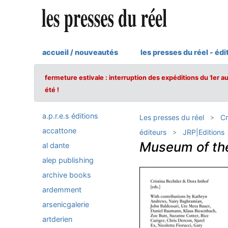
accueil / nouveautés
les presses du réel - édi
fermeture estivale : interruption des expéditions du 1er a
été !
a.p.r.e.s éditions
Les presses du réel
Cr
accattone
éditeurs
JRP|Editions
Museum of the
al dante
alep publishing
archive books
ardemment
arsenicgalerie
artderien