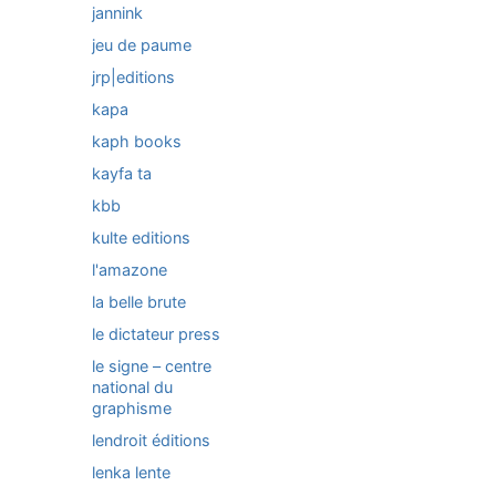
jannink
jeu de paume
jrp|editions
kapa
kaph books
kayfa ta
kbb
kulte editions
l'amazone
la belle brute
le dictateur press
le signe – centre
national du
graphisme
lendroit éditions
lenka lente