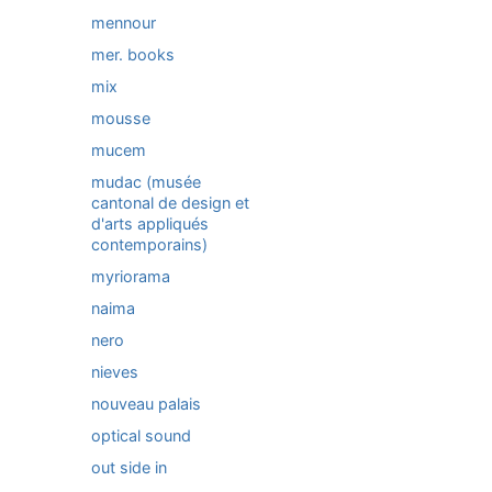
mennour
mer. books
mix
mousse
mucem
mudac (musée
cantonal de design et
d'arts appliqués
contemporains)
myriorama
naima
nero
nieves
nouveau palais
optical sound
out side in