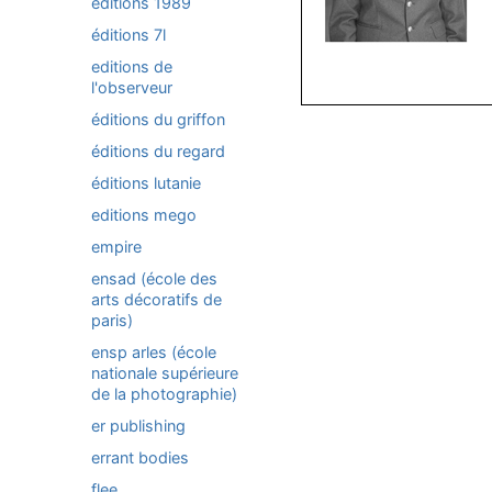
éditions 1989
éditions 7l
editions de
l'observeur
éditions du griffon
éditions du regard
éditions lutanie
editions mego
empire
ensad (école des
arts décoratifs de
paris)
ensp arles (école
nationale supérieure
de la photographie)
er publishing
errant bodies
flee