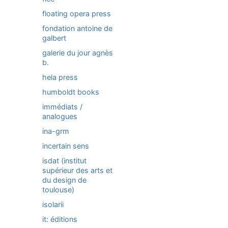
floating opera press
fondation antoine de
galbert
galerie du jour agnès
b.
hela press
humboldt books
immédiats /
analogues
ina-grm
incertain sens
isdat (institut
supérieur des arts et
du design de
toulouse)
isolarii
it: éditions