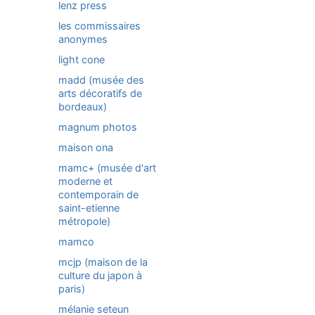
lenz press
les commissaires
anonymes
light cone
madd (musée des
arts décoratifs de
bordeaux)
magnum photos
maison ona
mamc+ (musée d'art
moderne et
contemporain de
saint-etienne
métropole)
mamco
mcjp (maison de la
culture du japon à
paris)
mélanie seteun