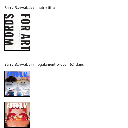
Barry Schwabsky : autre titre
Barry Schwabsky : également présent(e) dans