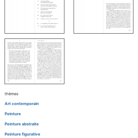
thèmes
Art contemporain
Peinture
Peinture abstraite
Peinture figurative