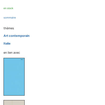
en stock
sommaire
thèmes
Art contemporain
Italie
en lien avec