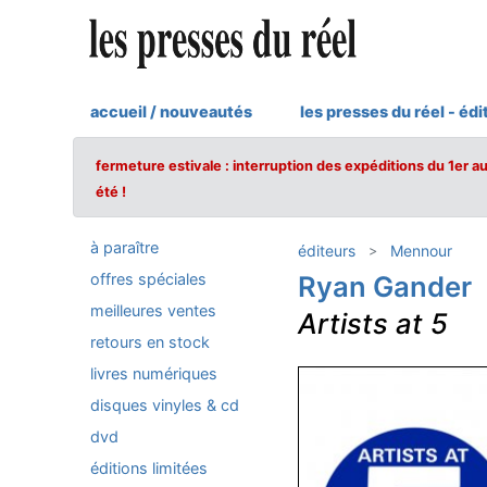
accueil / nouveautés
les presses du réel - édi
fermeture estivale : interruption des expéditions du 1er a
été !
à paraître
éditeurs
Mennour
offres spéciales
Ryan Gander
meilleures ventes
Artists at 5
retours en stock
livres numériques
disques vinyles & cd
dvd
éditions limitées