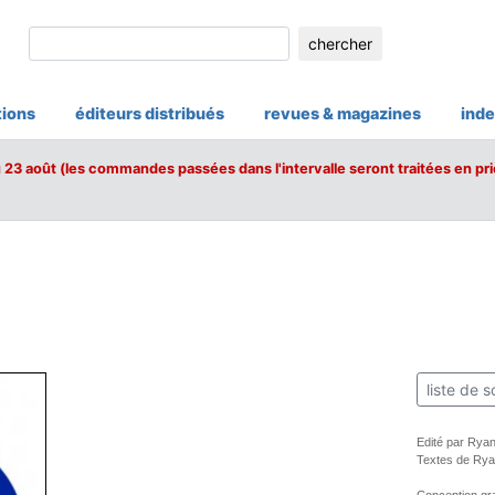
chercher
tions
éditeurs distribués
revues & magazines
inde
u 23 août (les commandes passées dans l'intervalle seront traitées en pri
liste de s
Edité par Rya
Textes de Rya