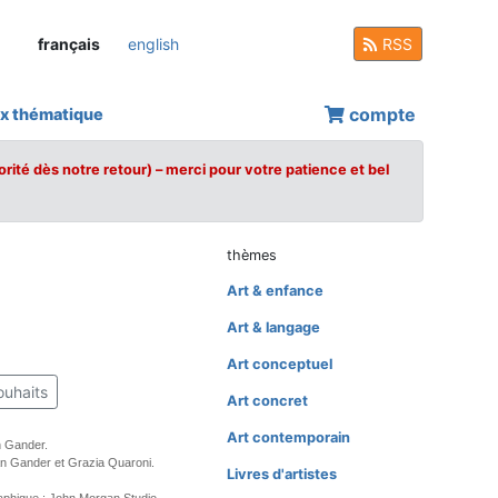
français
english
RSS
compte
x thématique
orité dès notre retour) – merci pour votre patience et bel
thèmes
Art & enfance
Art & langage
Art conceptuel
ouhaits
Art concret
Art contemporain
n Gander.
n Gander et Grazia Quaroni.
Livres d'artistes