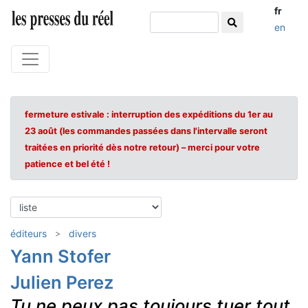
fr
en
fermeture estivale : interruption des expéditions du 1er au
23 août (les commandes passées dans l'intervalle seront
traitées en priorité dès notre retour) – merci pour votre
patience et bel été !
éditeurs
divers
Yann Stofer
Julien Perez
Tu ne peux pas toujours tuer tout