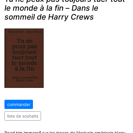
le monde à la fin
–
Dans le
sommeil de Harry Crews
commander
liste de souhaits
Road trip immersif sur les traces de l'écrivain américain Harry