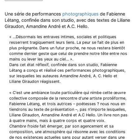
Une série de performances
photographiques
de Fabienne
Létang, confinée dans son studio, avec des textes de Liliane
Giraudon, Amandine André et A.C. Hello.
« …Désormais les entraves intimes, sociales et politiques
resserrent tragiquement leurs liens. La peur se fait de plus en
plus prégnante. Dans un futur proche, ne nous restera bientôt
comme dernier geste que celui de prendre notre tête entre nos
mains ou lever les yeux au ciel… ».
Dans cet état réflexif, confinée dans son studio, Fabienne
Létang a conçu et réalisé ces performances photographiques,
sur lesquelles les auteures Amandine André, A. C. Hello et
Liliane Giraudon réagissent.
« C'est une ambiance toute particulière qui nimbe cette œuvre
collective composée de la rencontre d'une artiste protéiforme,
Fabienne Létang, et trois autrices – poétesses ? nous nous en
tiendrons au texte de présentation –, pas n'importe lesquelles,
Liliane Giraudon, Amandine André et A.C Hello. Un livre non pas
à quatre mains, mais à quatre corps et quatre voix.
Chambre froide
fait émerger, par son agencement et sa
composition, une atmosphère qui résonne avec les conditions
de nos existences actuelles sans pour autant verser dans une