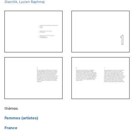
Diacritik
, Lucien Raphmaj
thèmes
Femmes (artistes)
France