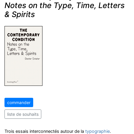
Notes on the Type, Time, Letters
& Spirits
commander
liste de souhaits
Trois essais interconnectés autour de la
typographie
.