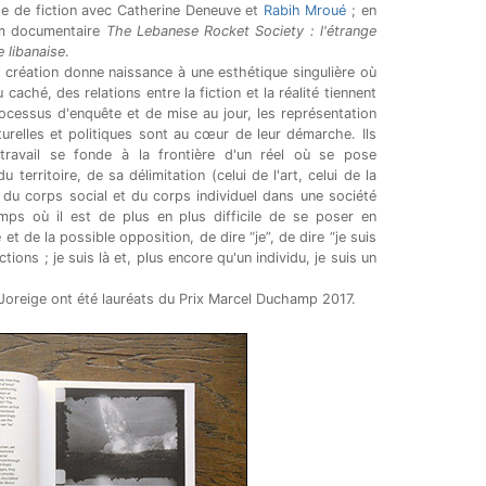
ge de fiction avec Catherine Deneuve et
Rabih Mroué
; en
ilm documentaire
The Lebanese Rocket Society : l'étrange
e libanaise
.
 création donne naissance à une esthétique singulière où
 caché, des relations entre la fiction et la réalité tiennent
ocessus d'enquête et de mise au jour, les représentation
urelles et politiques sont au cœur de leur démarche. Ils
travail se fonde à la frontière d'un réel où se pose
 territoire, de sa délimitation (celui de l'art, celui de la
n du corps social et du corps individuel dans une société
ps où il est de plus en plus difficile de se poser en
et de la possible opposition, de dire “je”, de dire “je suis
tions ; je suis là et, plus encore qu'un individu, je suis un
Joreige ont été lauréats du Prix Marcel Duchamp 2017.