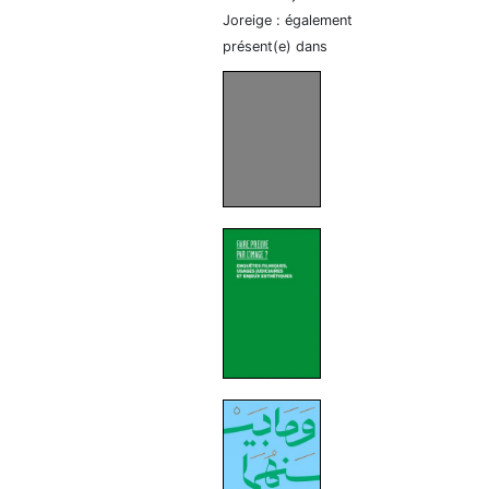
Joreige : également
présent(e) dans