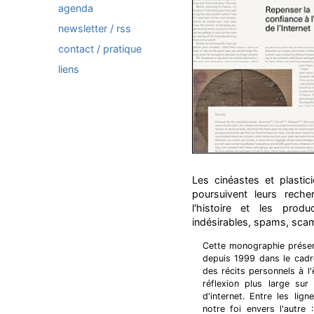
agenda
newsletter / rss
contact / pratique
liens
Les cinéastes et plastic
poursuivent leurs reche
l'histoire et les produ
indésirables, spams, scam
Cette monographie présent
depuis 1999 dans le cadre 
des récits personnels à l
réflexion plus large sur
d'internet. Entre les lig
notre foi envers l'autre 