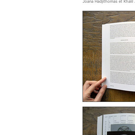
Joana Hadjithomas et Khalil 