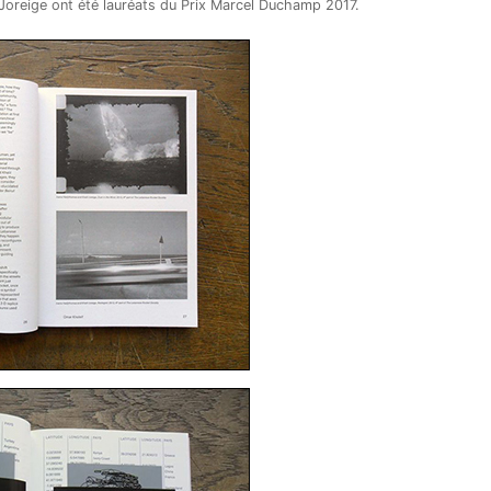
Joreige ont été lauréats du Prix Marcel Duchamp 2017.