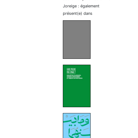
Joreige : également
présent(e) dans