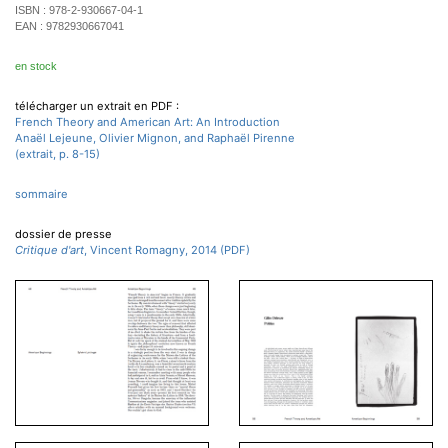
ISBN :
978-2-930667-04-1
EAN :
9782930667041
en stock
télécharger un extrait en PDF :
French Theory and American Art: An Introduction
Anaël Lejeune, Olivier Mignon, and Raphaël Pirenne
(extrait, p. 8-15)
sommaire
dossier de presse
Critique d'art
, Vincent Romagny, 2014 (PDF)