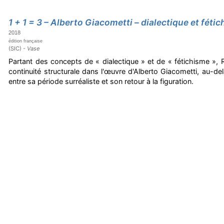
1 + 1 = 3 – Alberto Giacometti – dialectique et féti
2018
édition française
(SIC) -
Vase
Partant des concepts de « dialectique » et de « fétichisme », 
continuité structurale dans l'œuvre d'Alberto Giacometti, au-de
entre sa période surréaliste et son retour à la figuration.