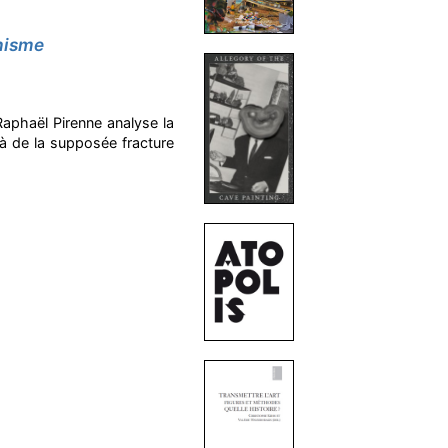
chisme
Raphaël Pirenne analyse la
là de la supposée fracture