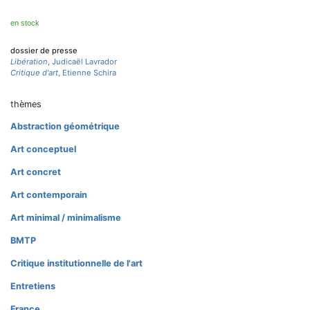
en stock
dossier de presse
Libération
, Judicaël Lavrador
Critique d'art
, Etienne Schira
thèmes
Abstraction géométrique
Art conceptuel
Art concret
Art contemporain
Art minimal / minimalisme
BMTP
Critique institutionnelle de l'art
Entretiens
France