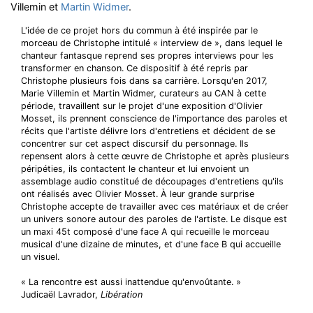
Villemin et
Martin Widmer
.
L'idée de ce projet hors du commun à été inspirée par le
morceau de Christophe intitulé « interview de », dans lequel le
chanteur fantasque reprend ses propres interviews pour les
transformer en chanson. Ce dispositif à été repris par
Christophe plusieurs fois dans sa carrière. Lorsqu'en 2017,
Marie Villemin et Martin Widmer, curateurs au CAN à cette
période, travaillent sur le projet d'une exposition d'Olivier
Mosset, ils prennent conscience de l'importance des paroles et
récits que l'artiste délivre lors d'entretiens et décident de se
concentrer sur cet aspect discursif du personnage. Ils
repensent alors à cette œuvre de Christophe et après plusieurs
péripéties, ils contactent le chanteur et lui envoient un
assemblage audio constitué de découpages d'entretiens qu'ils
ont réalisés avec Olivier Mosset. À leur grande surprise
Christophe accepte de travailler avec ces matériaux et de créer
un univers sonore autour des paroles de l'artiste. Le disque est
un maxi 45t composé d'une face A qui recueille le morceau
musical d'une dizaine de minutes, et d'une face B qui accueille
un visuel.
« La rencontre est aussi inattendue qu'envoûtante. »
Judicaël Lavrador,
Libération