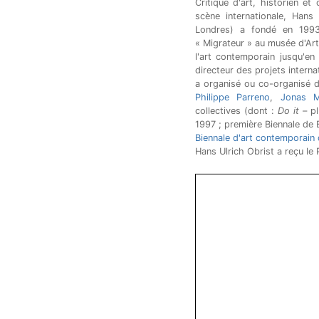
Critique d'art, historien et
scène internationale, Hans 
Londres) a fondé en 1993
« Migrateur » au musée d'Art
l'art contemporain jusqu'en
directeur des projets interna
a organisé ou co-organisé d
Philippe Parreno
,
Jonas 
collectives (dont :
Do it
– pl
1997 ; première Biennale de 
Biennale d'art contemporain
Hans Ulrich Obrist a reçu le 