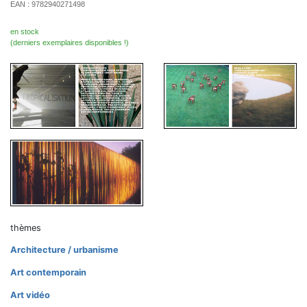
EAN :
9782940271498
en stock
(derniers exemplaires disponibles !)
thèmes
Architecture / urbanisme
Art contemporain
Art vidéo