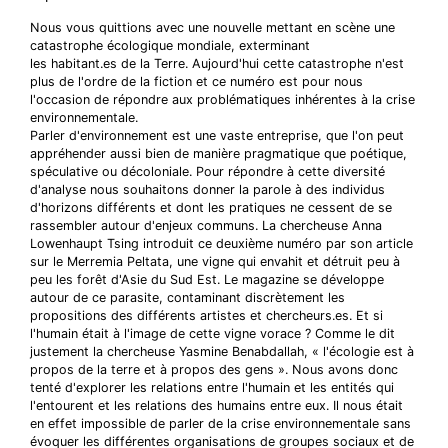
Nous vous quittions avec une nouvelle mettant en scène une
catastrophe écologique mondiale, exterminant
les habitant.es de la Terre. Aujourd'hui cette catastrophe n'est
plus de l'ordre de la fiction et ce numéro est pour nous
l'occasion de répondre aux problématiques inhérentes à la crise
environnementale.
Parler d'environnement est une vaste entreprise, que l'on peut
appréhender aussi bien de manière pragmatique que poétique,
spéculative ou décoloniale. Pour répondre à cette diversité
d'analyse nous souhaitons donner la parole à des individus
d'horizons différents et dont les pratiques ne cessent de se
rassembler autour d'enjeux communs. La chercheuse Anna
Lowenhaupt Tsing introduit ce deuxième numéro par son article
sur le Merremia Peltata, une vigne qui envahit et détruit peu à
peu les forêt d'Asie du Sud Est. Le magazine se développe
autour de ce parasite, contaminant discrètement les
propositions des différents artistes et chercheurs.es. Et si
l'humain était à l'image de cette vigne vorace ? Comme le dit
justement la chercheuse Yasmine Benabdallah, « l'écologie est à
propos de la terre et à propos des gens ». Nous avons donc
tenté d'explorer les relations entre l'humain et les entités qui
l'entourent et les relations des humains entre eux. Il nous était
en effet impossible de parler de la crise environnementale sans
évoquer les différentes organisations de groupes sociaux et de