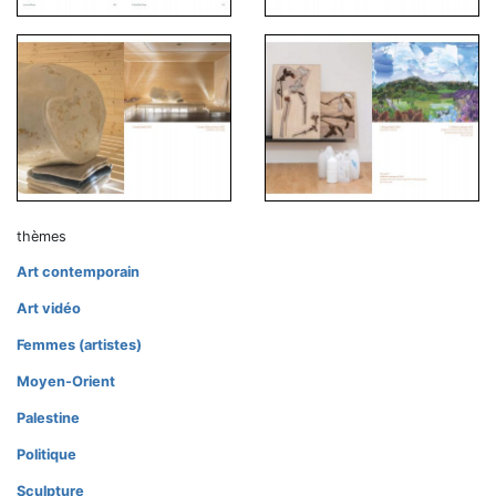
thèmes
Art contemporain
Art vidéo
Femmes (artistes)
Moyen-Orient
Palestine
Politique
Sculpture