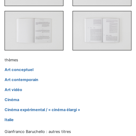
thèmes
Art conceptuel
Art contemporain
Art vidéo
Cinéma
Cinéma expérimental / « cinéma élargi »
Italie
Gianfranco Baruchello : autres titres