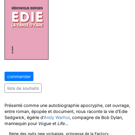
commander
liste de souhaits
Présenté comme une autobiographie apocryphe, cet ouvrage,
entre roman, épopée et document, nous raconte la vie d'Edie
Sedgwick, égérie d'
Andy Warhol
, compagne de Bob Dylan,
mannequin pour
Vogue
et
Life
…
Reine des nuits new yorkaises, princesse de la Factory,