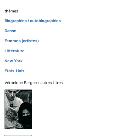
thèmes
Biographies / autobiographies
Danse
Femmes (artistes)
Littérature
New York
États-Unis
Véronique Bergen : autres titres