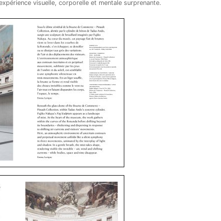
expérience visuelle, corporelle et mentale surprenante.