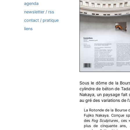
agenda
newsletter / rss
contact / pratique
liens
Sous le dôme de la Bours
cylindre de béton de Tada
Nakaya, un paysage fait 
au gré des variations de l
La Rotonde de la Bourse d
Fujiko Nakaya. Conçue sp
des
Fog Sculptures
, ces 
plus de cinquante ans, a