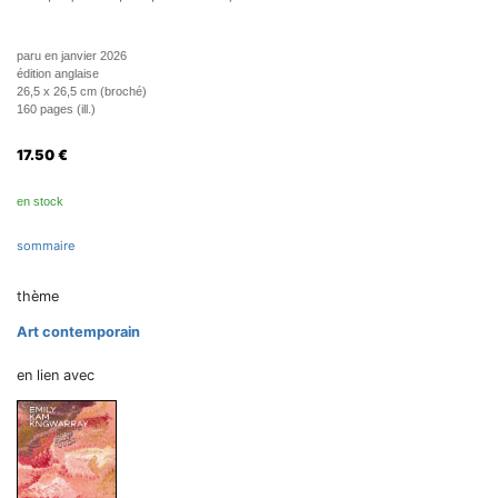
paru en janvier 2026
édition anglaise
26,5 x 26,5 cm (broché)
160 pages (ill.)
17.50
€
en stock
sommaire
thème
Art contemporain
en lien avec