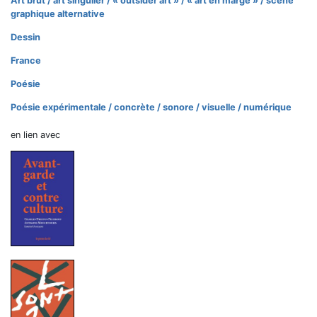
Art brut / art singulier / « outsider art » / « art en marge » / scène
graphique alternative
Dessin
France
Poésie
Poésie expérimentale / concrète / sonore / visuelle / numérique
en lien avec