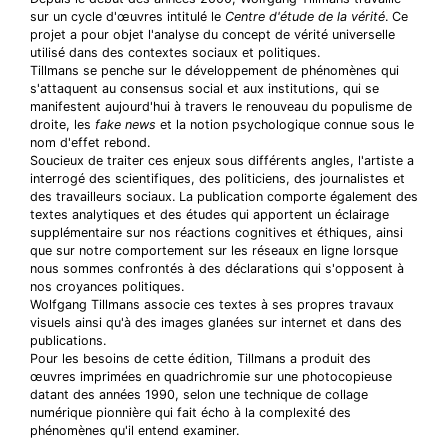
sur un cycle d'œuvres intitulé le
Centre d'étude de la vérité
. Ce
projet a pour objet l'analyse du concept de vérité universelle
utilisé dans des contextes sociaux et politiques.
Tillmans se penche sur le développement de phénomènes qui
s'attaquent au consensus social et aux institutions, qui se
manifestent aujourd'hui à travers le renouveau du populisme de
droite, les
fake news
et la notion psychologique connue sous le
nom d'effet rebond.
Soucieux de traiter ces enjeux sous différents angles, l'artiste a
interrogé des scientifiques, des politiciens, des journalistes et
des travailleurs sociaux. La publication comporte également des
textes analytiques et des études qui apportent un éclairage
supplémentaire sur nos réactions cognitives et éthiques, ainsi
que sur notre comportement sur les réseaux en ligne lorsque
nous sommes confrontés à des déclarations qui s'opposent à
nos croyances politiques.
Wolfgang Tillmans associe ces textes à ses propres travaux
visuels ainsi qu'à des images glanées sur internet et dans des
publications.
Pour les besoins de cette édition, Tillmans a produit des
œuvres imprimées en quadrichromie sur une photocopieuse
datant des années 1990, selon une technique de collage
numérique pionnière qui fait écho à la complexité des
phénomènes qu'il entend examiner.