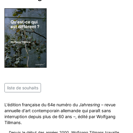
liste de souhaits
L'édition française du 64e numéro du
Jahresring
– revue
annuelle d'art contemporain allemande qui paraît sans
interruption depuis plus de 60 ans –, édité par Wolfgang
Tillmans.
Depuis le début des années 2000, Wolfgang Tillmans travaille