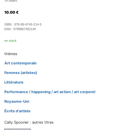
16 pages
10.00
€
ISBN :
978-88-6749-214-5
EAN :
9788867492145
en stock
thèmes
Art contemporain
Femmes (artistes)
Littérature
Performance / happening / art action / art corporel
Royaume-Uni
Écrits d'artiste
Cally Spooner : autres titres