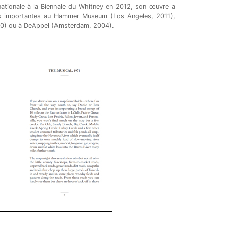
rnationale à la Biennale du Whitney en 2012, son œuvre a
es importantes au Hammer Museum (Los Angeles, 2011),
010) ou à DeAppel (Amsterdam, 2004).