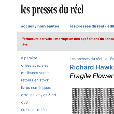
accueil / nouveautés
les presses du réel - édi
fermeture estivale : interruption des expéditions du 1er a
été !
à paraître
Les presses du réel
Éc
offres spéciales
Richard Hawk
meilleures ventes
Fragile Flower
retours en stock
livres numériques
disques vinyles & cd
dvd
éditions limitées