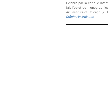
Célébré par la critique inte
fait l'objet de monographi
Art Institute of Chicago (2
Stéphanie Moisdon