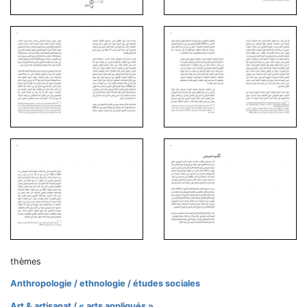
thèmes
Anthropologie / ethnologie / études sociales
Art & artisanat / « arts appliqués »