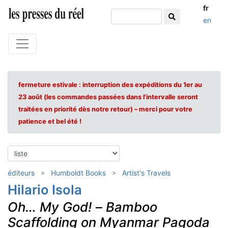
fr
en
fermeture estivale : interruption des expéditions du 1er au
23 août (les commandes passées dans l'intervalle seront
traitées en priorité dès notre retour) – merci pour votre
patience et bel été !
éditeurs
Humboldt Books
Artist's Travels
Hilario Isola
Oh… My God!
–
Bamboo
Scaffolding on Myanmar Pagoda