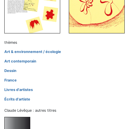
thèmes
Art & environnement / écologie
Art contemporain
Dessin
France
Livres d'artistes
Écrits d'artiste
Claude Lévêque : autres titres