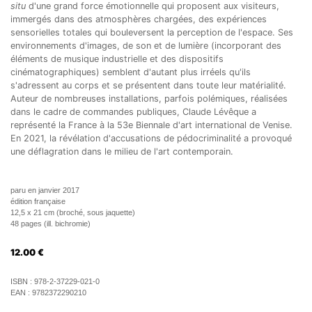
situ
d'une grand force émotionnelle qui proposent aux visiteurs,
immergés dans des atmosphères chargées, des expériences
sensorielles totales qui bouleversent la perception de l'espace. Ses
environnements d'images, de son et de lumière (incorporant des
éléments de musique industrielle et des dispositifs
cinématographiques) semblent d'autant plus irréels qu'ils
s'adressent au corps et se présentent dans toute leur matérialité.
Auteur de nombreuses installations, parfois polémiques, réalisées
dans le cadre de commandes publiques, Claude Lévêque a
représenté la France à la 53e Biennale d'art international de Venise.
En 2021, la révélation d'accusations de pédocriminalité a provoqué
une déflagration dans le milieu de l'art contemporain.
paru en janvier 2017
édition française
12,5 x 21 cm (broché, sous jaquette)
48 pages (ill. bichromie)
12.00
€
ISBN :
978-2-37229-021-0
EAN :
9782372290210