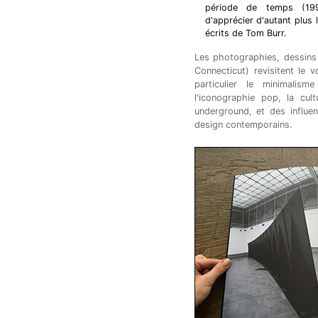
période de temps (1991
d'apprécier d'autant plus 
écrits de Tom Burr.
Les photographies, dessins
Connecticut) revisitent le
particulier le minimalis
l'iconographie pop, la cul
underground, et des influen
design contemporains.