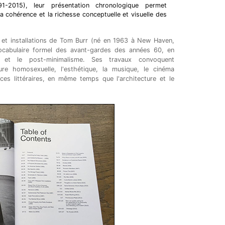
-2015), leur présentation chronologique permet
la cohérence et la richesse conceptuelle et visuelle des
 et installations de Tom Burr (né en 1963 à New Haven,
 vocabulaire formel des avant-gardes des années 60, en
me et le post-minimalisme. Ses travaux convoquent
ture homosexuelle, l'esthétique, la musique, le cinéma
ces littéraires, en même temps que l'architecture et le