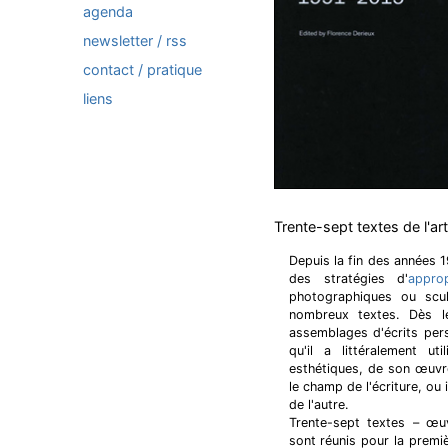
agenda
newsletter / rss
contact / pratique
liens
Trente-sept textes de l'art
Depuis la fin des années 1
des stratégies d'
approp
photographiques ou scul
nombreux textes. Dès le
assemblages d'écrits per
qu'il a littéralement u
esthétiques, de son œuvre
le champ de l'écriture, ou 
de l'autre.
Trente-sept textes – œuv
sont réunis pour la premi