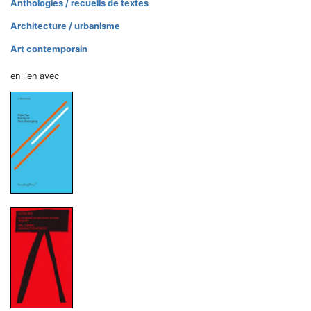
Anthologies / recueils de textes
Architecture / urbanisme
Art contemporain
en lien avec