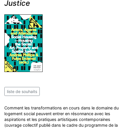
Justice
liste de souhaits
Comment les transformations en cours dans le domaine du
logement social peuvent entrer en résonnance avec les
aspirations et les pratiques artistiques contemporaines
(ouvrage collectif publié dans le cadre du programme de la