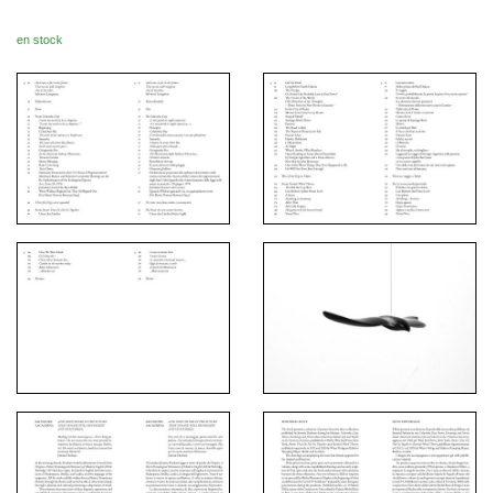
en stock