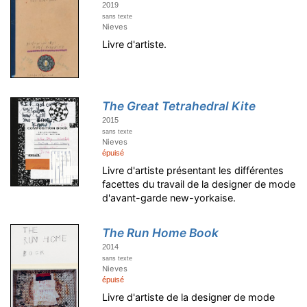
2019
sans texte
Nieves
Livre d'artiste.
The Great Tetrahedral Kite
2015
sans texte
Nieves
épuisé
Livre d'artiste présentant les différentes
facettes du travail de la designer de mode
d'avant-garde new-yorkaise.
The Run Home Book
2014
sans texte
Nieves
épuisé
Livre d'artiste de la designer de mode