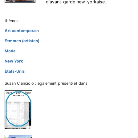
d'avant-garde new-yorkaise.
thèmes
Art contemporain
Femmes (artistes)
Mode
New York
États-Unis
Susan Cianciolo : également présent(e) dans