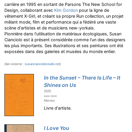
carrière en 1995 en sortant de Parsons The New School for
Design, collaborant avec
Kim Gordon
pour la ligne de
vêtement X-Girl, et créant sa propre Run collection, un projet
mêlant mode, film et performance qui a fédéré une vaste
scène d'artistes et de musiciens new-yorkais.
Pionnière dans l'utilisation de matériaux écologiques, Susan
Cianciolo est à présent considérée comme l'un des designers
les plus importants. Ses illustrations et ses peintures ont été
exposées dans des galeries et musées du monde entier.
(lien externe :
susancianciolostudio.net
)
In the Sunset – There Is Life – It
Shines on Us
2025
sans texte
Nieves
Livre d'artiste.
I Love You