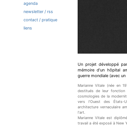
agenda
newsletter / rss
contact / pratique
liens
Un projet développé par 
mémoire d'un hôpital am
guerre mondiale (avec un 
Marianne Vitale (née en 19
destitués de leur fonction
cosmologies de la modernité
vers l'Ouest des États-Uni
architecture vernaculaire a
l'art.
Marianne Vitale est diplôm
travail a été exposé à New