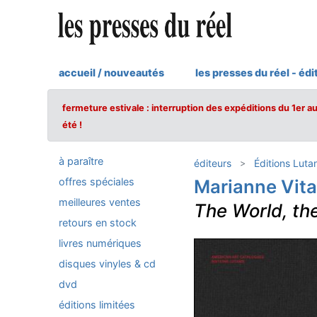
accueil / nouveautés
les presses du réel - édi
fermeture estivale : interruption des expéditions du 1er a
été !
à paraître
éditeurs
Éditions Luta
offres spéciales
Marianne Vita
meilleures ventes
The World, the
retours en stock
livres numériques
disques vinyles & cd
dvd
éditions limitées