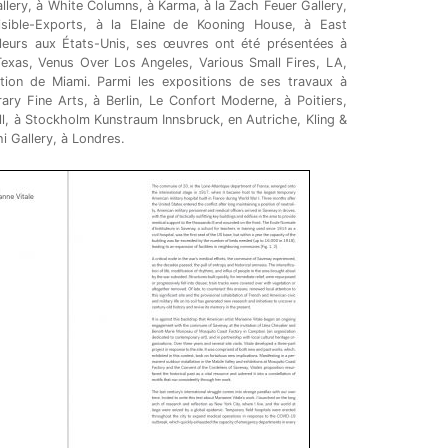
allery, à White Columns, à Karma, à la Zach Feuer Gallery,
isible-Exports, à la Elaine de Kooning House, à East
leurs aux États-Unis, ses œuvres ont été présentées à
exas, Venus Over Los Angeles, Various Small Fires, LA,
ction de Miami. Parmi les expositions de ses travaux à
ary Fine Arts, à Berlin, Le Confort Moderne, à Poitiers,
l, à Stockholm Kunstraum Innsbruck, en Autriche, Kling &
hi Gallery, à Londres.