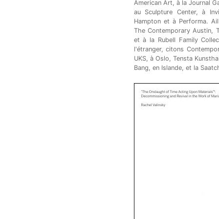
American Art, à la Journal G
au Sculpture Center, à Inv
Hampton et à Performa. Ail
The Contemporary Austin, T
et à la Rubell Family Colle
l'étranger, citons Contempor
UKS, à Oslo, Tensta Kunsthal
Bang, en Islande, et la Saatc