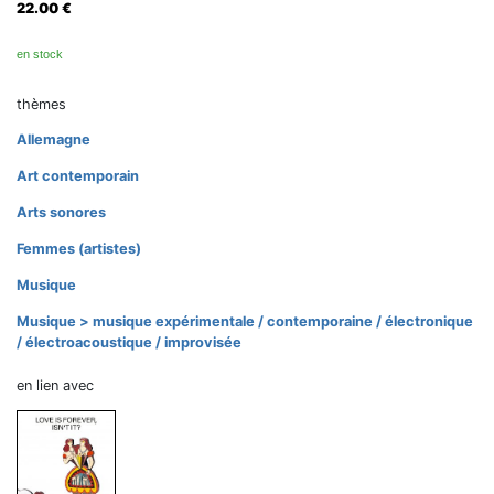
22.00
€
en stock
thèmes
Allemagne
Art contemporain
Arts sonores
Femmes (artistes)
Musique
Musique > musique expérimentale / contemporaine / électronique
/ électroacoustique / improvisée
en lien avec