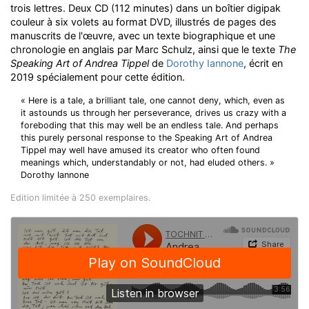
trois lettres. Deux CD (112 minutes) dans un boîtier digipak
couleur à six volets au format DVD, illustrés de pages des
manuscrits de l'œuvre, avec un texte biographique et une
chronologie en anglais par Marc Schulz, ainsi que le texte
The
Speaking Art of Andrea Tippel
de
Dorothy Iannone
, écrit en
2019 spécialement pour cette édition.
« Here is a tale, a brilliant tale, one cannot deny, which, even as
it astounds us through her perseverance, drives us crazy with a
foreboding that this may well be an endless tale. And perhaps
this purely personal response to the Speaking Art of Andrea
Tippel may well have amused its creator who often found
meanings which, understandably or not, had eluded others. »
Dorothy Iannone
Edition limitée à 250 exemplaires.