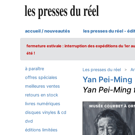
accueil / nouveautés
les presses du réel - édi
fermeture estivale : interruption des expéditions du 1er a
été !
à paraître
Les presses du réel
Ar
offres spéciales
Yan Pei-Ming
meilleures ventes
Yan Pei-Ming 
retours en stock
livres numériques
disques vinyles & cd
dvd
éditions limitées