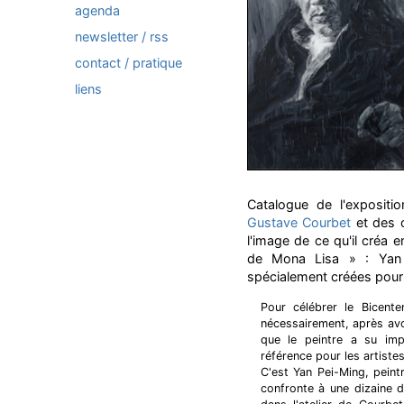
agenda
newsletter / rss
contact / pratique
liens
Catalogue de l'exposit
Gustave Courbet
et des c
l'image de ce qu'il créa
de Mona Lisa » : Yan 
spécialement créées pour 
Pour célébrer le Bicente
nécessairement, après avoi
que le peintre a su im
référence pour les artistes
C'est Yan Pei-Ming, peint
confronte à une dizaine d