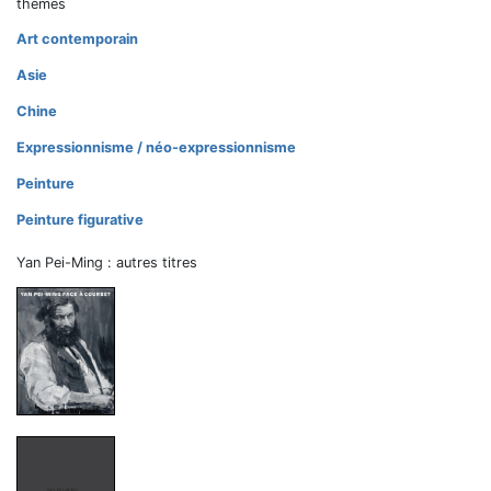
thèmes
Art contemporain
Asie
Chine
Expressionnisme / néo-expressionnisme
Peinture
Peinture figurative
Yan Pei-Ming : autres titres