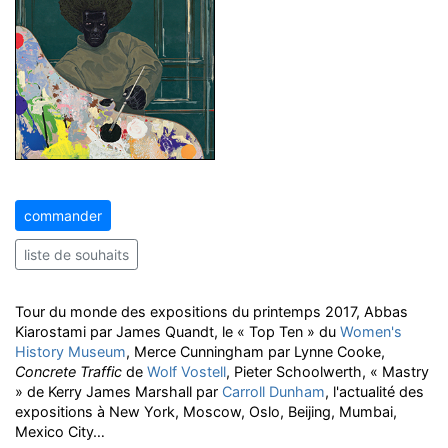
commander
liste de souhaits
Tour du monde des expositions du printemps 2017, Abbas
Kiarostami par James Quandt, le « Top Ten » du
Women's
History Museum
, Merce Cunningham par Lynne Cooke,
Concrete Traffic
de
Wolf Vostell
, Pieter Schoolwerth, « Mastry
» de Kerry James Marshall par
Carroll Dunham
, l'actualité des
expositions à New York, Moscow, Oslo, Beijing, Mumbai,
Mexico City…