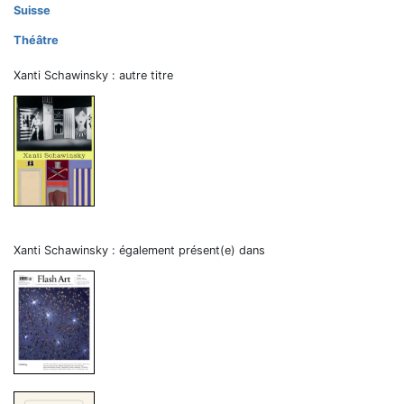
Suisse
Théâtre
Xanti Schawinsky : autre titre
Xanti Schawinsky : également présent(e) dans