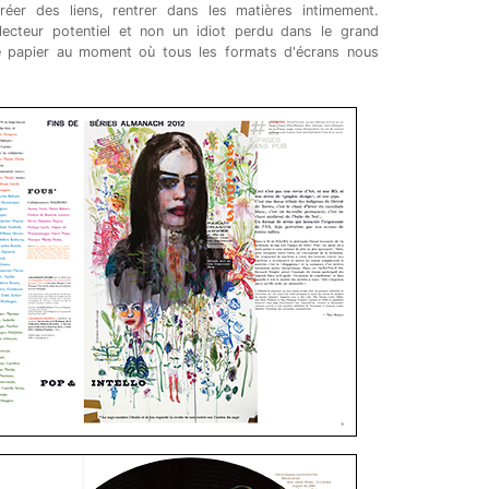
réer des liens, rentrer dans les matières intimement.
lecteur potentiel et non un idiot perdu dans le grand
e papier au moment où tous les formats d'écrans nous