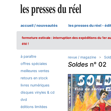
accueil / nouveautés
les presses du réel - édi
fermeture estivale : interruption des expéditions du 1er a
été !
à paraître
revue / magazine
Sol
Soldes
n° 02
offres spéciales
meilleures ventes
retours en stock
livres numériques
disques vinyles & cd
dvd
éditions limitées