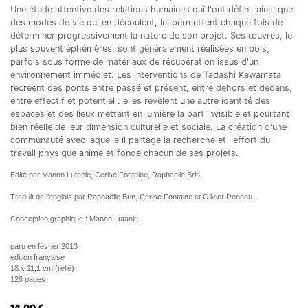
Une étude attentive des relations humaines qui l'ont défini, ainsi que
des modes de vie qui en découlent, lui permettent chaque fois de
déterminer progressivement la nature de son projet. Ses œuvres, le
plus souvent éphémères, sont généralement réalisées en bois,
parfois sous forme de matériaux de récupération issus d'un
environnement immédiat. Les interventions de Tadashi Kawamata
recréent des ponts entre passé et présent, entre dehors et dedans,
entre effectif et potentiel : elles révèlent une autre identité des
espaces et des lieux mettant en lumière la part invisible et pourtant
bien réelle de leur dimension culturelle et sociale. La création d'une
communauté avec laquelle il partage la recherche et l'effort du
travail physique anime et fonde chacun de ses projets.
Edité par Manon Lutanie, Cerise Fontaine, Raphaëlle Brin.
Traduit de l'anglais par Raphaëlle Brin, Cerise Fontaine et Olivier Reneau.
Conception graphique : Manon Lutanie.
paru en février 2013
édition française
18 x 11,1 cm (relié)
128 pages
14.00
€