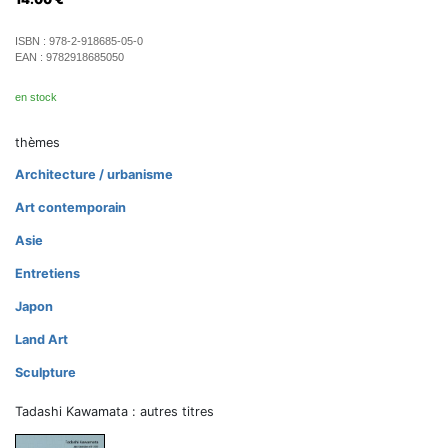
ISBN :
978-2-918685-05-0
EAN :
9782918685050
en stock
thèmes
Architecture / urbanisme
Art contemporain
Asie
Entretiens
Japon
Land Art
Sculpture
Tadashi Kawamata : autres titres