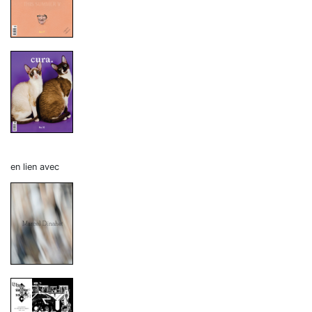
en lien avec