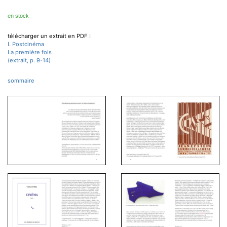
en stock
télécharger un extrait en PDF :
I. Postcinéma
La première fois
(extrait, p. 9-14)
sommaire