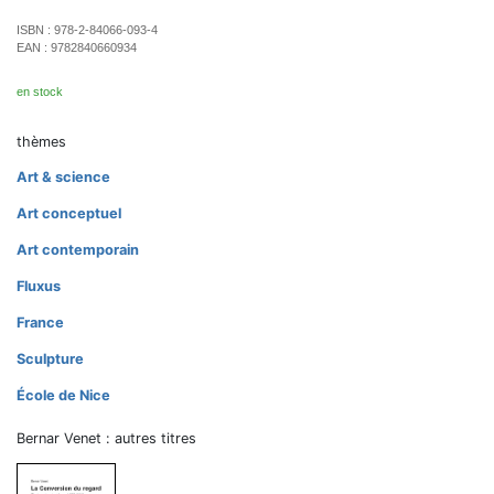
ISBN :
978-2-84066-093-4
EAN :
9782840660934
en stock
thèmes
Art & science
Art conceptuel
Art contemporain
Fluxus
France
Sculpture
École de Nice
Bernar Venet : autres titres