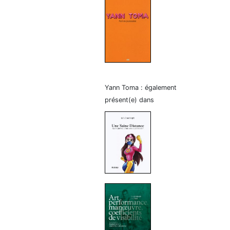
Yann Toma : également
présent(e) dans