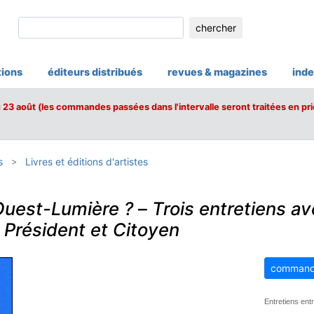
chercher
tions
éditeurs distribués
revues & magazines
inde
u 23 août (les commandes passées dans l'intervalle seront traitées en pri
s
Livres et éditions d'artistes
 Ouest-Lumière ?
–
Trois entretiens a
 Président et Citoyen
command
Entretiens ent