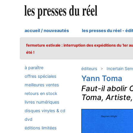
accueil / nouveautés
les presses du réel - édi
fermeture estivale : interruption des expéditions du 1er a
été !
à paraître
éditeurs
Incertain Sen
offres spéciales
Yann Toma
meilleures ventes
Faut-il abolir
retours en stock
Toma, Artiste,
livres numériques
disques vinyles & cd
dvd
éditions limitées