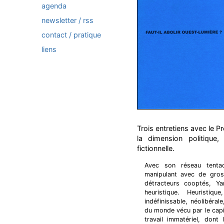
agenda
newsletter / rss
contact / pratique
liens
Trois entretiens avec le P
la dimension politique,
fictionnelle.
Avec son réseau tentac
manipulant avec de gross
détracteurs cooptés, 
heuristique. Heuristiqu
indéfinissable, néolibéra
du monde vécu par le capit
travail immatériel, dont l