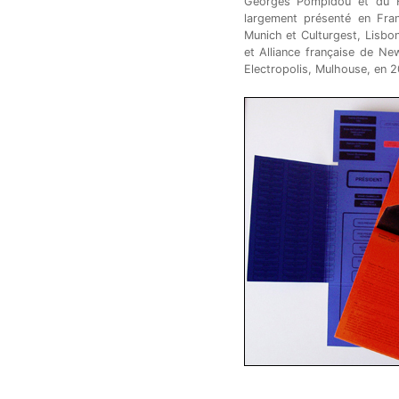
Georges Pompidou et du Fo
largement présenté en Fra
Munich et Culturgest, Lisbo
et Alliance française de N
Electropolis, Mulhouse, en 