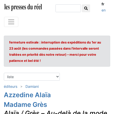
fr
en
fermeture estivale : interruption des expéditions du 1er au
23 août (les commandes passées dans l'intervalle seront
traitées en priorité dès notre retour) – merci pour votre
patience et bel été !
éditeurs
Damiani
Azzedine Alaïa
Madame Grès
Alaïa / Grès
–
Au-delà de la mode